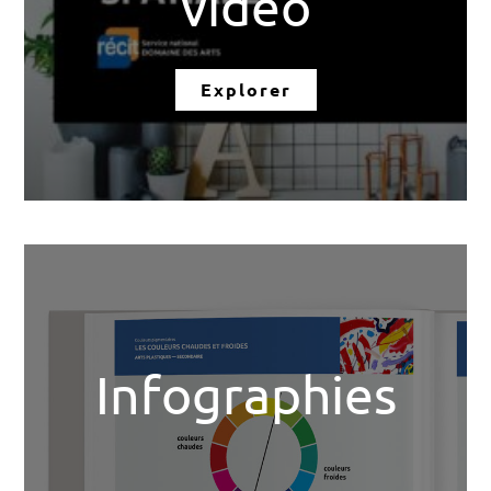
vidéo
Explorer
Infographies