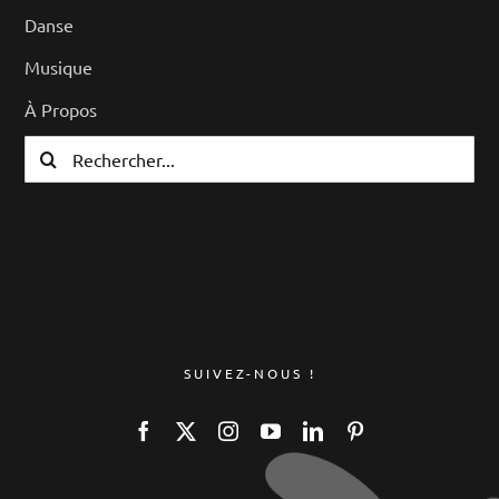
Danse
Musique
À Propos
Rechercher:
SUIVEZ-NOUS !