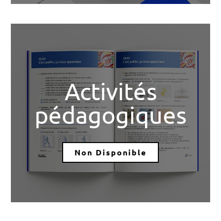
Activités
pédagogiques
Non Disponible