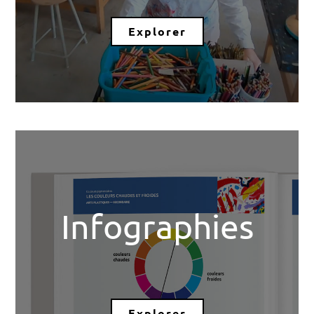
Explorer
Infographies
Explorer