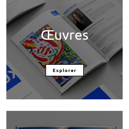
Œuvres
Explorer