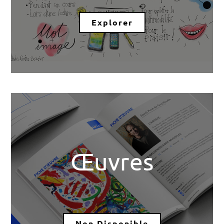
Explorer
Œuvres
Non Disponible