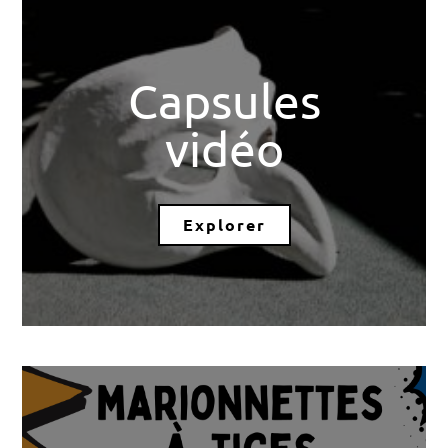
Capsules
vidéo
Explorer