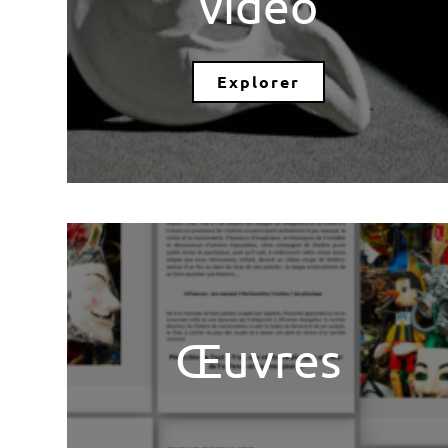
vidéo
Explorer
Œuvres