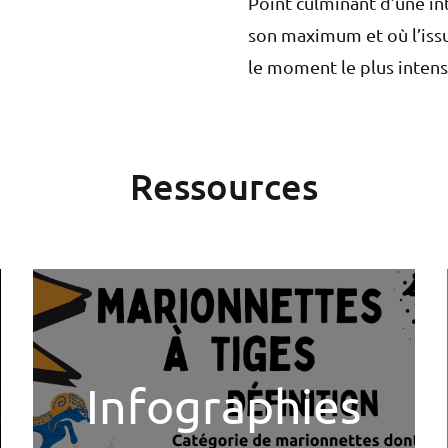
Point culminant d’une in
son maximum et où l’issu
le moment le plus inten
Ressources
Infographies