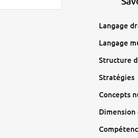
Sav
Langage d
Langage m
Structure 
Stratégies
Concepts 
Dimension 
Compétenc