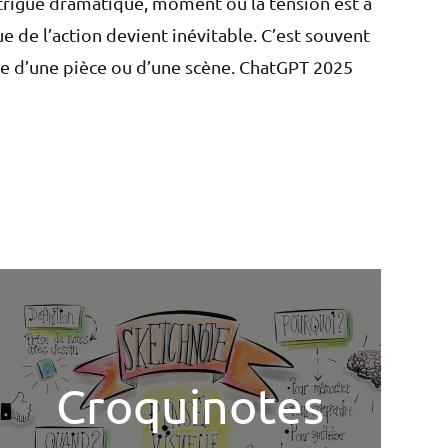
trigue dramatique, moment où la tension est à
e de l’action devient inévitable. C’est souvent
se d’une pièce ou d’une scène. ChatGPT 2025
Croquinotes