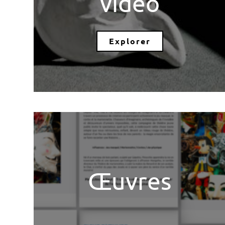
vidéo
Explorer
Œuvres