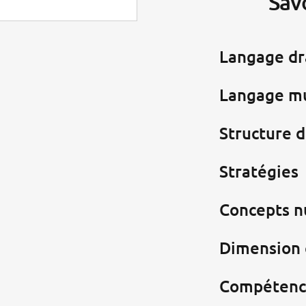
Sav
Langage d
Langage m
Structure 
Stratégies
Concepts 
Dimension 
Compétenc