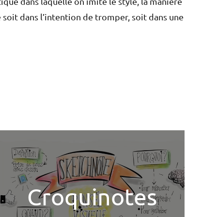
tique dans laquelle on imite le style, la manière
te soit dans l’intention de tromper, soit dans une
Croquinotes