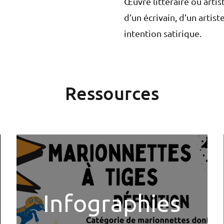
Œuvre littéraire ou artis
d’un écrivain, d’un artis
intention satirique.
Ressources
Infographies