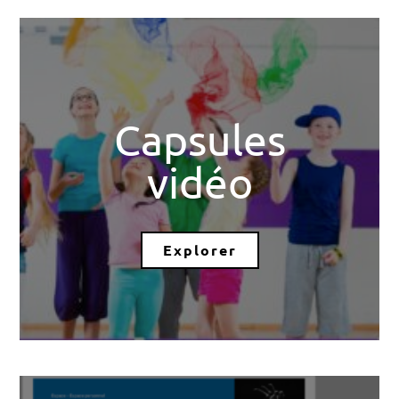
Capsules
vidéo
Explorer