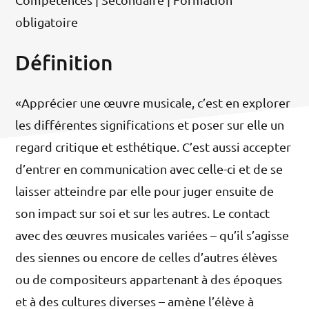
obligatoire
Définition
«Apprécier une œuvre musicale, c’est en explorer
les différentes significations et poser sur elle un
regard critique et esthétique. C’est aussi accepter
d’entrer en communication avec celle-ci et de se
laisser atteindre par elle pour juger ensuite de
son impact sur soi et sur les autres. Le contact
avec des œuvres musicales variées – qu’il s’agisse
des siennes ou encore de celles d’autres élèves
ou de compositeurs appartenant à des époques
et à des cultures diverses – amène l’élève à